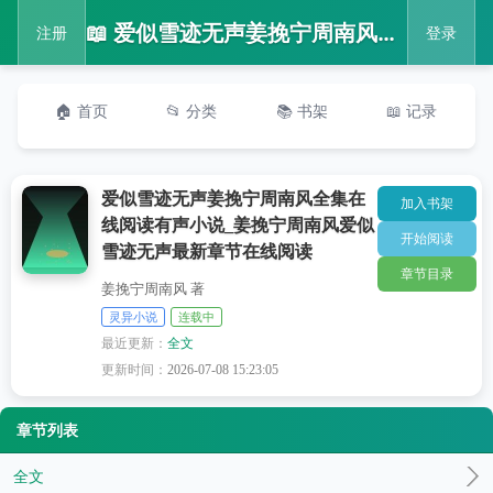
📖 爱似雪迹无声姜挽宁周南风全集在线阅读有声小说_姜挽宁周南风爱似雪迹无声最新章节在线阅读
注册
登录
🏠 首页
📂 分类
📚 书架
📖 记录
爱似雪迹无声姜挽宁周南风全集在
加入书架
线阅读有声小说_姜挽宁周南风爱似
开始阅读
雪迹无声最新章节在线阅读
章节目录
姜挽宁周南风 著
灵异小说
连载中
最近更新：
全文
更新时间：
2026-07-08 15:23:05
章节列表
全文