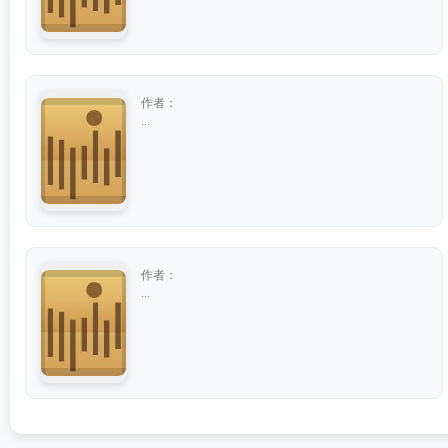
作者：
...
作者：
...