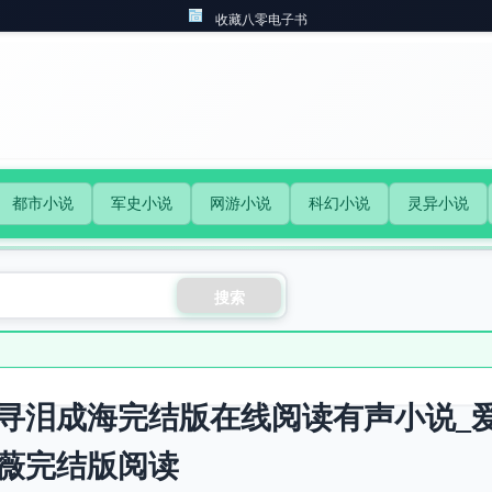
收藏八零电子书
都市小说
军史小说
网游小说
科幻小说
灵异小说
搜索
寻泪成海完结版在线阅读有声小说_
薇完结版阅读