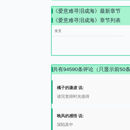
《爱意难寻泪成海》最新章节
《爱意难寻泪成海》章节列表
全文
共有94590条评论（只显示前50
橘子的谦虚 说:
读完觉得时光值得
晚风的感悟 说:
深陷其中