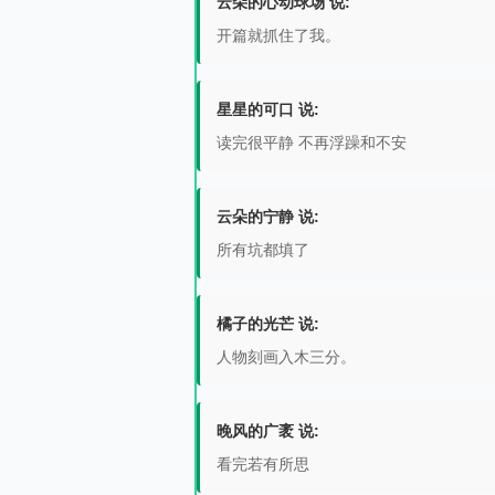
云朵的心动球场 说:
开篇就抓住了我。
星星的可口 说:
读完很平静 不再浮躁和不安
云朵的宁静 说:
所有坑都填了
橘子的光芒 说:
人物刻画入木三分。
晚风的广袤 说:
看完若有所思