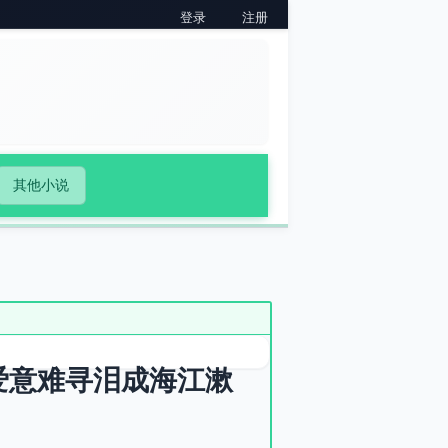
登录
注册
其他小说
爱意难寻泪成海江漱