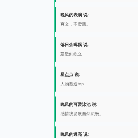
晚风的表演 说:
爽文，不费脑。
落日余晖飘 说:
建造到屹立
星点点 说:
人物塑造top
晚风的可爱泳池 说:
感情线发展自然流畅。
晚风的透亮 说: