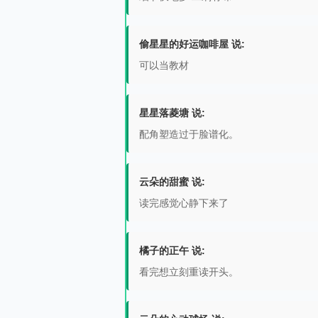
偷星星的好运咖啡屋 说:
可以当教材
星星落菱塘 说:
配角塑造过于脸谱化。
云朵的甜蜜 说:
读完感觉心静下来了
橘子的正午 说:
看完想立刻重读开头。