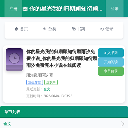
📖 你的星光我的归期顾知衍顾雨汐免费小说_你的星光我的归期顾知衍顾雨汐免费完本小说在线阅读
注册
登录
🏠 首页
📂 分类
📚 书架
📖 记录
你的星光我的归期顾知衍顾雨汐免
加入书架
费小说_你的星光我的归期顾知衍顾
开始阅读
雨汐免费完本小说在线阅读
章节目录
顾知衍顾雨汐 著
重生穿越
连载中
最近更新：
全文
更新时间：
2026-06-04 13:03:23
章节列表
全文