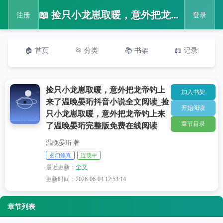
📖 捡只小龙崽取暖，意外把龙帝钓上来了温晚晏珩抖音小说全文阅读_捡只小龙崽取暖，意外把龙帝钓上来了温晚晏珩完整版免费在线阅读
注册
登录
🏠 首页
📂 分类
📚 书架
📖 记录
捡只小龙崽取暖，意外把龙帝钓上
加入书架
来了温晚晏珩抖音小说全文阅读_捡
开始阅读
只小龙崽取暖，意外把龙帝钓上来
章节目录
了温晚晏珩完整版免费在线阅读
温晚晏珩 著
玄幻修真
连载中
最近更新：
全文
更新时间：
2026-06-04 12:53:14
章节列表