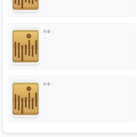
作者：
...
作者：
...