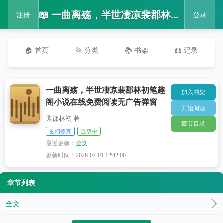
📖 一曲离殇，半世凄凉裴郡林初笔趣阁小说在线免费阅读无广告弹窗
注册
登录
🏠 首页
📂 分类
📚 书架
📖 记录
一曲离殇，半世凄凉裴郡林初笔趣
加入书架
阁小说在线免费阅读无广告弹窗
开始阅读
裴郡林初 著
章节目录
玄幻修真
连载中
最近更新：
全文
更新时间：
2026-07-01 12:42:00
章节列表
全文