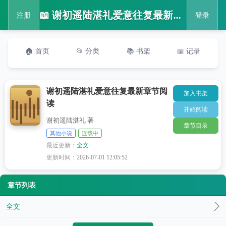
📖 谢初遥陆湛礼爱意往复最新章节阅读
注册
登录
🏠 首页
📂 分类
📚 书架
📖 记录
谢初遥陆湛礼爱意往复最新章节阅
加入书架
读
开始阅读
谢初遥陆湛礼 著
章节目录
其他小说
连载中
最近更新：
全文
更新时间：
2026-07-01 12:05:52
章节列表
全文