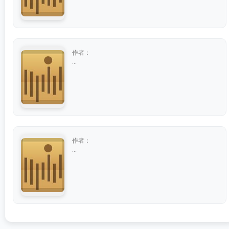
作者：
...
作者：
...