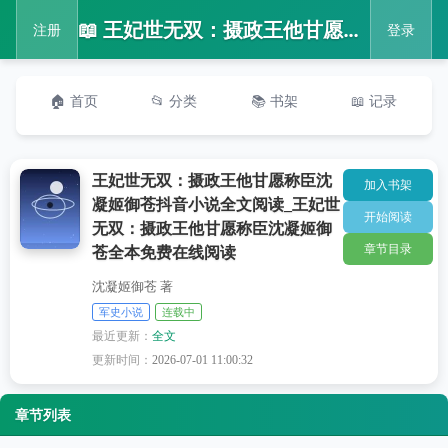
📖 王妃世无双：摄政王他甘愿称臣沈凝姬御苍抖音小说全文阅读_王妃世无双：摄政王他甘愿称臣沈凝姬御苍全本免费在线阅读
注册
登录
🏠 首页
📂 分类
📚 书架
📖 记录
王妃世无双：摄政王他甘愿称臣沈
加入书架
凝姬御苍抖音小说全文阅读_王妃世
开始阅读
无双：摄政王他甘愿称臣沈凝姬御
章节目录
苍全本免费在线阅读
沈凝姬御苍 著
军史小说
连载中
最近更新：
全文
更新时间：
2026-07-01 11:00:32
章节列表