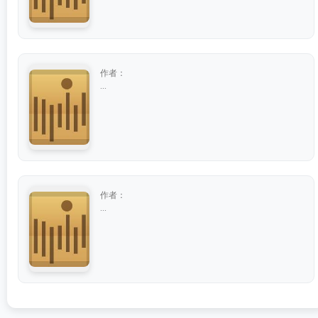
作者：
...
作者：
...