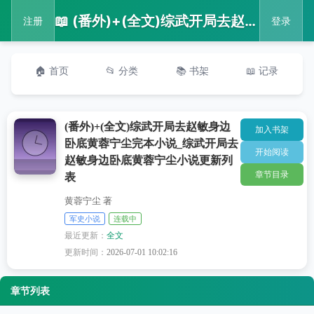
📖 (番外)+(全文)综武开局去赵敏身边卧底黄蓉宁尘完本小说_综武开局去赵敏身边卧底黄蓉宁尘小说更新列表
注册
登录
🏠 首页
📂 分类
📚 书架
📖 记录
(番外)+(全文)综武开局去赵敏身边
加入书架
卧底黄蓉宁尘完本小说_综武开局去
开始阅读
赵敏身边卧底黄蓉宁尘小说更新列
章节目录
表
黄蓉宁尘 著
军史小说
连载中
最近更新：
全文
更新时间：
2026-07-01 10:02:16
章节列表