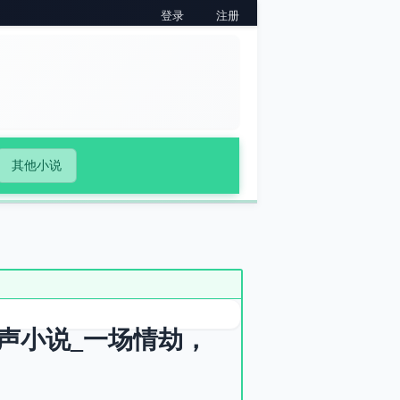
登录
注册
其他小说
声小说_一场情劫，