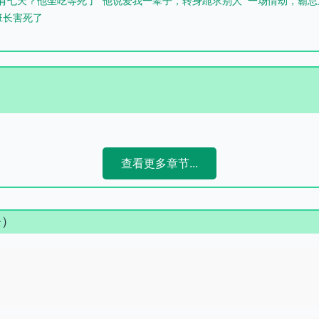
有七天？他坐吃等死了
他说爱我一辈子，转身跪求别人
一场情劫，霸总
班长害死了
查看更多章节...
条）