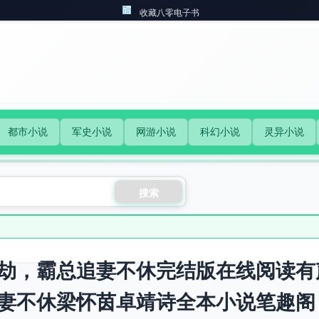
收藏八零电子书
都市小说
军史小说
网游小说
科幻小说
灵异小说
搜索
劫，霸总追妻不休完结版在线阅读有
妻不休梁怀茵卓靖诗全本小说笔趣阁