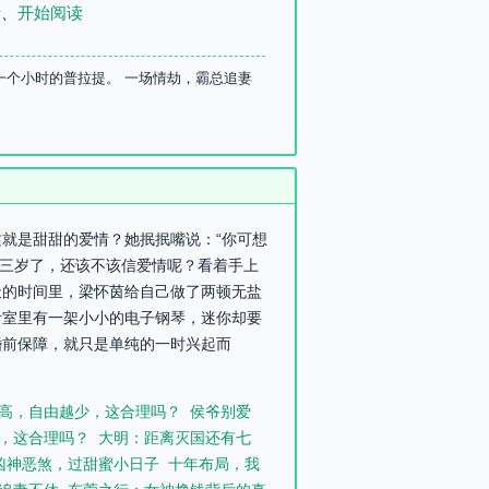
录
、
开始阅读
个小时的普拉提。 一场情劫，霸总追妻
就是甜甜的爱情？她抿抿嘴说：“你可想
十三岁了，还该不该信爱情呢？看着手上
天的时间里，梁怀茵给自己做了两顿无盐
音室里有一架小小的电子钢琴，迷你却要
婚前保障，就只是单纯的一时兴起而
高，自由越少，这合理吗？
侯爷别爱
，这合理吗？
大明：距离灭国还有七
凶神恶煞，过甜蜜小日子
十年布局，我