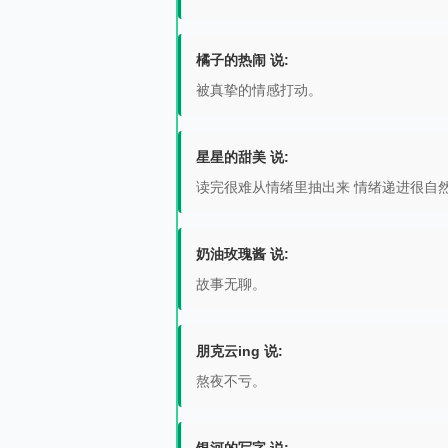
橘子的热闹 说:
被真挚的情感打动。
星星的甜美 说:
读完很难从情绪里抽出来 情绪递进很自
奶油玫瑰酱 说:
故事无聊。
朋克云ing 说:
熬夜不亏。