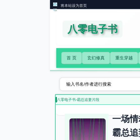
将本站设为首页
八零电子书
首 页
玄幻修真
重生穿越
八零电子书
-
霸总追妻片段
一场情
霸总追