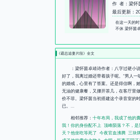
作 者：梁怀
最后更新：2026-
在这一天的时
不休 梁怀茵
《霸总追妻片段》全文
：梁怀茵卓靖诗作者：八字过硬小说
好了，我离过婚还带着孩子呢。”男人一
的婚戒，心里有了答案。还是得信啊，
无油的健康餐，又挪开茶几，在客厅里
价不菲。梁怀茵当初搭建这个录音室的
已。...
相邻推荐：
十年布局，我成了他的
我！你的身份配不上
顶峰陨落？不，是
天？他坐吃等死了
今夜官血沸腾
三块