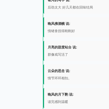
银河的写字 说:
后劲太大 好几天都在回味结局
晚风拂酒幌 说:
情绪拿捏得刚刚好
月亮的甜度站台 说:
群像戏写活了
云朵的思念 说:
情节环环相扣。
晚风的月下酌 说:
读完感到温暖