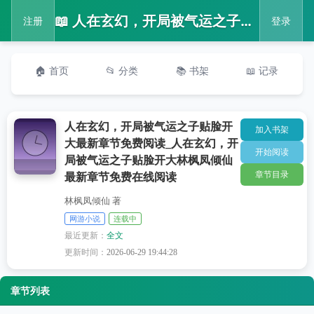
📖 人在玄幻，开局被气运之子贴脸开大最新章节免费阅读_人在玄幻，开局被气运之子贴脸开大林枫凤倾仙最新章节免费在线阅读
注册
登录
🏠 首页
📂 分类
📚 书架
📖 记录
人在玄幻，开局被气运之子贴脸开
加入书架
大最新章节免费阅读_人在玄幻，开
开始阅读
局被气运之子贴脸开大林枫凤倾仙
章节目录
最新章节免费在线阅读
林枫凤倾仙 著
网游小说
连载中
最近更新：
全文
更新时间：
2026-06-29 19:44:28
章节列表