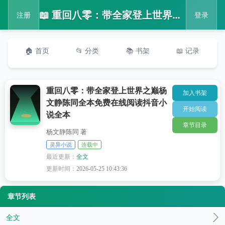
📖 重回八零：带全家登上世界之巅杨文静陈同全本免费在线阅读抖音小说全本
注册
登录
🏠 首页
📂 分类
📚 书架
📖 记录
重回八零：带全家登上世界之巅杨
加入书架
文静陈同全本免费在线阅读抖音小
开始阅读
说全本
章节目录
杨文静陈同 著
灵异小说
连载中
最近更新：
全文
更新时间：
2026-05-25 10:43:36
章节列表
全文