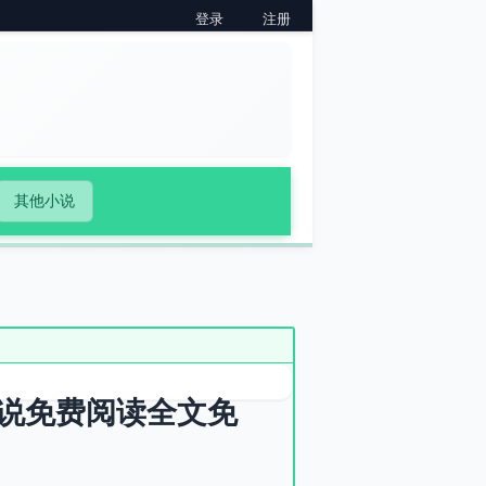
登录
注册
其他小说
说免费阅读全文免