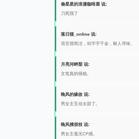
偷星星的浪漫咖啡屋 说:
刀死我了
落日猫_online 说:
语言很简洁，却字字千金，耐人寻味。
月亮河畔梨 说:
文笔真的很稳。
晚风的缘故 说:
男女主互动太甜了。
晚风拂浙枝 说:
男女主毫无CP感。