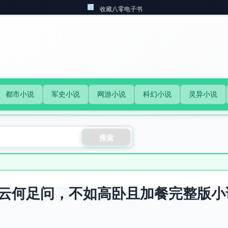
收藏八零电子书
都市小说
军史小说
网游小说
科幻小说
灵异小说
搜索
云何足问，不如高卧且加餐完整版小