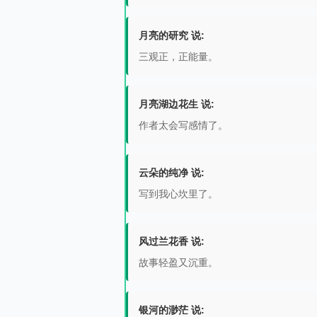
月亮的研究 说:
三观正，正能量。
月亮湖边花生 说:
作者太会写感情了。
云朵的纯净 说:
写到我心坎里了。
风过兰花香 说:
故事轻盈又沉重。
银河的渺茫 说: