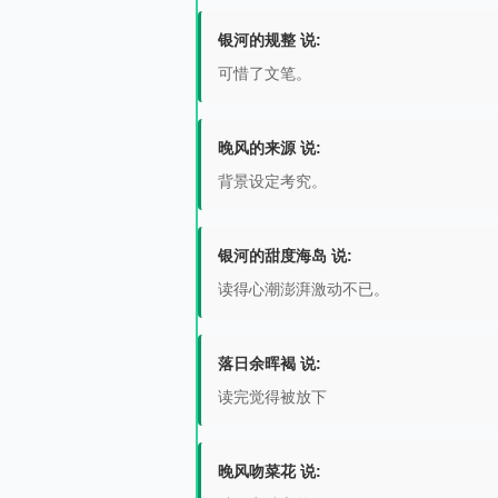
银河的规整 说:
可惜了文笔。
晚风的来源 说:
背景设定考究。
银河的甜度海岛 说:
读得心潮澎湃激动不已。
落日余晖褐 说:
读完觉得被放下
晚风吻菜花 说: