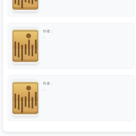
作者：
...
作者：
...