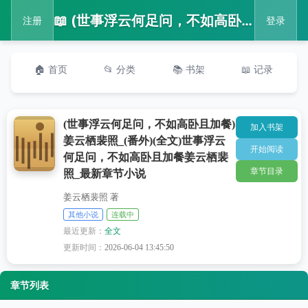
📖 (世事浮云何足问，不如高卧且加餐)姜云栖裴照_(番外)(全文)世事浮云何足问，不如高卧且加餐姜云栖裴照_最新章节小说
注册
登录
🏠 首页
📂 分类
📚 书架
📖 记录
(世事浮云何足问，不如高卧且加餐)
加入书架
姜云栖裴照_(番外)(全文)世事浮云
开始阅读
何足问，不如高卧且加餐姜云栖裴
章节目录
照_最新章节小说
姜云栖裴照 著
其他小说
连载中
最近更新：
全文
更新时间：
2026-06-04 13:45:50
章节列表