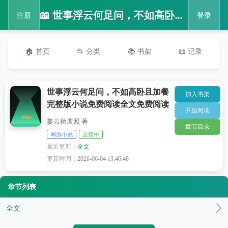
📖 世事浮云何足问，不如高卧且加餐完整版小说免费阅读全文免费阅读
注册
登录
🏠 首页
📂 分类
📚 书架
📖 记录
世事浮云何足问，不如高卧且加餐
加入书架
完整版小说免费阅读全文免费阅读
开始阅读
姜云栖裴照 著
章节目录
网游小说
连载中
最近更新：
全文
更新时间：
2026-06-04 13:46:48
章节列表
全文