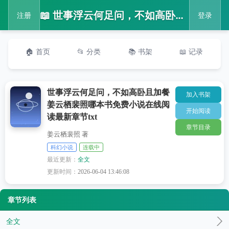
📖 世事浮云何足问，不如高卧且加餐姜云栖裴照哪本书免费小说在线阅读最新章节txt
注册
登录
🏠 首页
📂 分类
📚 书架
📖 记录
世事浮云何足问，不如高卧且加餐
加入书架
姜云栖裴照哪本书免费小说在线阅
开始阅读
读最新章节txt
章节目录
姜云栖裴照 著
科幻小说
连载中
最近更新：
全文
更新时间：
2026-06-04 13:46:08
章节列表
全文