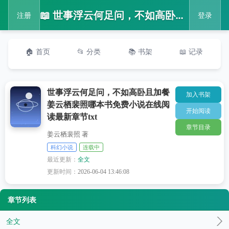
📖 世事浮云何足问，不如高卧且加餐姜云栖裴照哪本书免费小说在线阅读最新章节txt
注册
登录
🏠 首页
📂 分类
📚 书架
📖 记录
世事浮云何足问，不如高卧且加餐
加入书架
姜云栖裴照哪本书免费小说在线阅
开始阅读
读最新章节txt
章节目录
姜云栖裴照 著
科幻小说
连载中
最近更新：
全文
更新时间：
2026-06-04 13:46:08
章节列表
全文