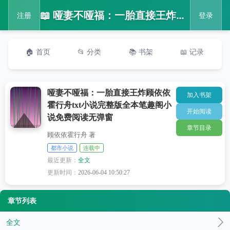
📖 哑妻不哑福：一胎直接王炸顾依依霍行舟txt小说完整版全本笔趣阁小说免费阅读无弹窗
注册
登录
🏠 首页
📂 分类
📚 书架
📖 记录
哑妻不哑福：一胎直接王炸顾依依
加入书架
霍行舟txt小说完整版全本笔趣阁小
开始阅读
说免费阅读无弹窗
章节目录
顾依依霍行舟 著
都市小说
连载中
最近更新：
全文
更新时间：
2026-06-04 10:50:27
章节列表
全文