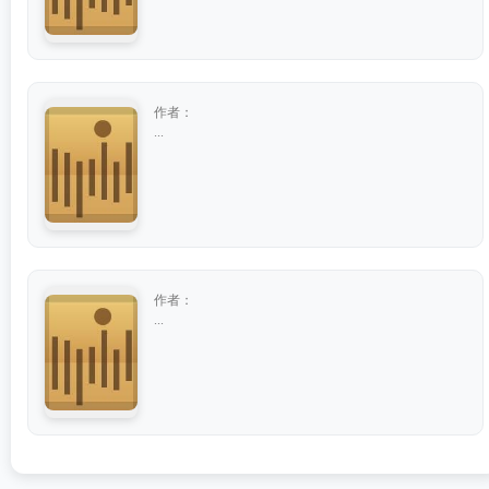
作者：
...
作者：
...