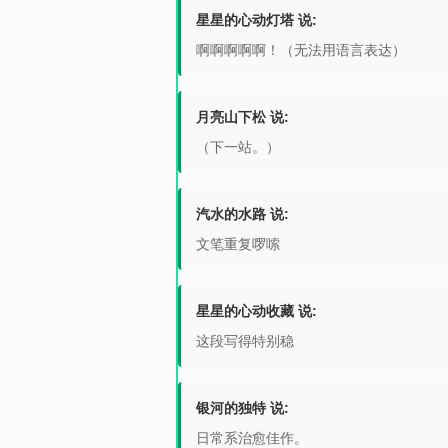
星星的心动灯塔 说:
啊啊啊啊啊！（无法用语言表达）
月亮山下松 说:
（下一站。）
汽水的水路 说:
文笔重复啰嗦
星星的心动收藏 说:
这段写得特别稳
银河的独特 说:
日常系治愈佳作。