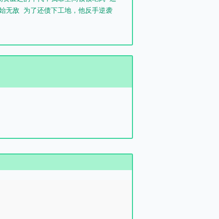
始无敌
为了还债下工地，他反手逆袭