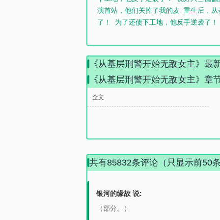
演首站，他们关掉了我的麦
重生后，从
了！
为了还债下工地，他反手逆袭了！
《从基层刑警开始无敌女主》最
《从基层刑警开始无敌女主》章
全文
共有85832条评论（只显示前50
银河的缘故 说:
（部分。）