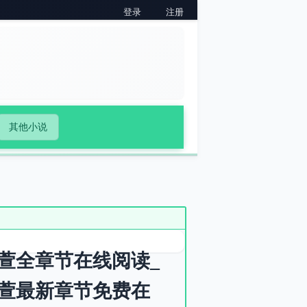
登录
注册
其他小说
萱全章节在线阅读_
萱最新章节免费在