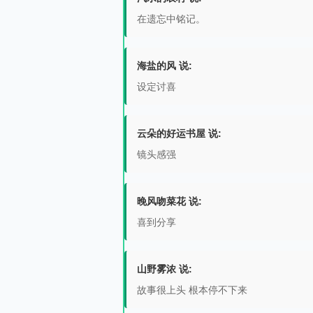
在遗忘中铭记。
海盐的风 说:
设定讨喜
云朵的好运书屋 说:
镜头感强
晚风吻菜花 说:
喜到分享
山野雾浓 说:
故事很上头 根本停不下来