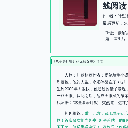
线阅读
作 者：叶默
最后更新：2026-
“叶默，假如
题！ 重生后
《从基层刑警开始无敌女主》全文
人物：叶默林萱作者：提笔放牛小说
烈牺牲，他的人生，永远停留在了30岁
生到2006年！很快，他通过照镜子发
一双天眼。从此之后，他靠天眼成为破案
找证据？”林萱看着叶默，突然道，这才
相邻推荐：
重回北方，藏地佛子动
物！首富嫡女拒当外室
巡演首站，他们
下工地，他反手逆袭了！
说好只当傀儡