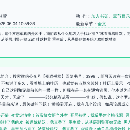
林萱
动 作：
加入书架
、
章节目
06-04 10:59:36
最新章节：
全文
说，这个罗志军真的是凶手，我们该从什么地方入手找证据？”林萱看着叶默，
，从基层刑警开始无敌 叶默林萱 重生后，从基层刑警开始无敌叶默林萱
简介：搜索微信公众号【夜猫书楼】回复书号：3996 ，即可阅读在一
！不知过了多久，看着墙上的挂历，他感觉有点莫名其妙！挂历上显示，今天
现，自己这副和穿越前长的一模一样，但现在是一名交通协管员。他本以为
天才，无敌了！————部分精彩试看————“叶默，假如说，这个罗
是目前来说，最关键的问题！“昨晚到现在，我有几个设想，如果设想成立，
心还俗
变卖定情物！首富嫡女拒当外室
开局被扔，我反手建个桃花源
男
关掉了我的麦
被逼嫁糙汉，我真香了
重生后，从基层刑警开始无敌
男
皇后，皇帝却当真了
被逼嫁糙汉，我真香了
背叛我？他只是想拯救我