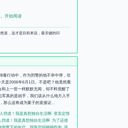
录
、
开始阅读
突然道，这才是目前来说，最关键的问
次缉毒行动中，作为刑警的他不幸中弹，壮
是2006年6月1日。不是吧？他竟然重
会和上一世一样默默无闻，却不料觉醒了
志军真的是凶手，我们该从什么地方入手
那么这将成为案子的直接证...
人挡道！我是真想独自生活啊
变卖定情
人挡道！我是真想独自生活啊
为了还债
物资匮乏的年代，我靠空间顿顿吃肉
巡