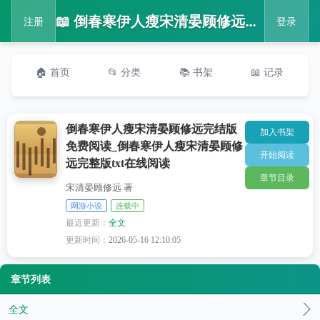
📖 倒春寒伊人瘦宋清晏顾修远完结版免费阅读_倒春寒伊人瘦宋清晏顾修远完整版txt在线阅读
注册
登录
🏠 首页
📂 分类
📚 书架
📖 记录
倒春寒伊人瘦宋清晏顾修远完结版
加入书架
免费阅读_倒春寒伊人瘦宋清晏顾修
开始阅读
远完整版txt在线阅读
章节目录
宋清晏顾修远 著
网游小说
连载中
最近更新：
全文
更新时间：
2026-05-16 12:10:05
章节列表
全文