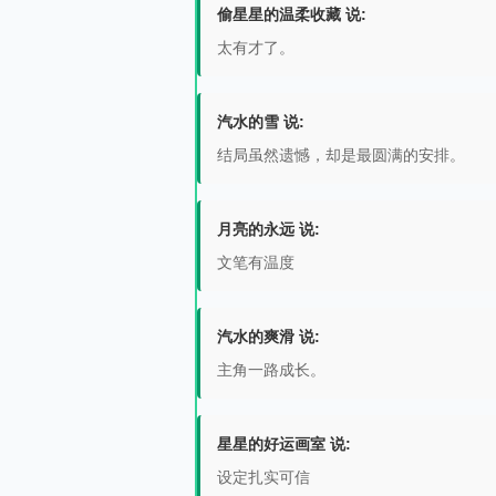
偷星星的温柔收藏 说:
太有才了。
汽水的雪 说:
结局虽然遗憾，却是最圆满的安排。
月亮的永远 说:
文笔有温度
汽水的爽滑 说:
主角一路成长。
星星的好运画室 说:
设定扎实可信