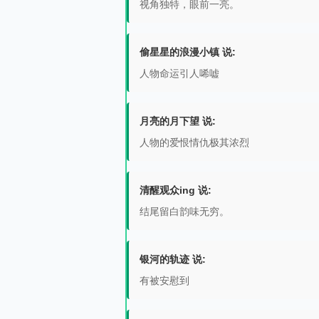
视角独特，眼前一亮。
偷星星的浪漫小镇 说:
人物命运引人唏嘘
月亮的月下望 说:
人物的爱恨情仇极其浓烈
清醒观众ing 说:
结尾留白韵味无穷。
银河的轨迹 说:
有被安慰到