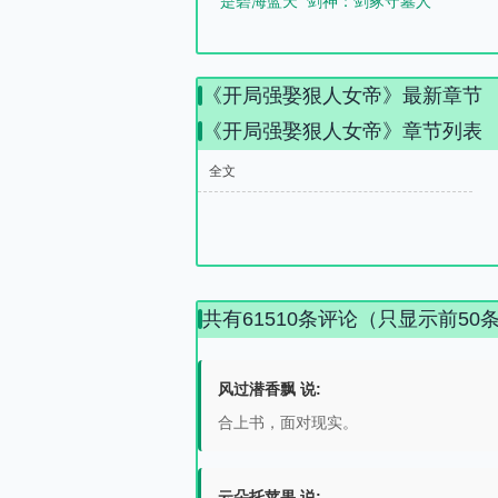
是碧海蓝天
剑神：剑冢守墓人
《开局强娶狠人女帝》最新章节
《开局强娶狠人女帝》章节列表
全文
共有61510条评论（只显示前50
风过潜香飘 说:
合上书，面对现实。
云朵托苹果 说: