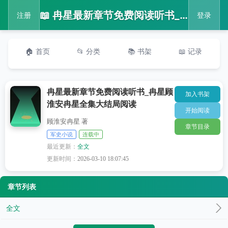
📖 冉星最新章节免费阅读听书_冉星顾淮安冉星全集大结局阅读
注册
登录
🏠 首页
📂 分类
📚 书架
📖 记录
冉星最新章节免费阅读听书_冉星顾
加入书架
淮安冉星全集大结局阅读
开始阅读
顾淮安冉星 著
章节目录
军史小说
连载中
最近更新：
全文
更新时间：
2026-03-10 18:07:45
章节列表
全文