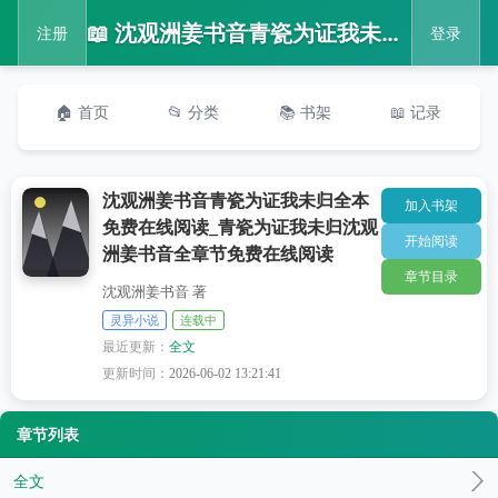
📖 沈观洲姜书音青瓷为证我未归全本免费在线阅读_青瓷为证我未归沈观洲姜书音全章节免费在线阅读
注册
登录
🏠 首页
📂 分类
📚 书架
📖 记录
沈观洲姜书音青瓷为证我未归全本
加入书架
免费在线阅读_青瓷为证我未归沈观
开始阅读
洲姜书音全章节免费在线阅读
章节目录
沈观洲姜书音 著
灵异小说
连载中
最近更新：
全文
更新时间：
2026-06-02 13:21:41
章节列表
全文