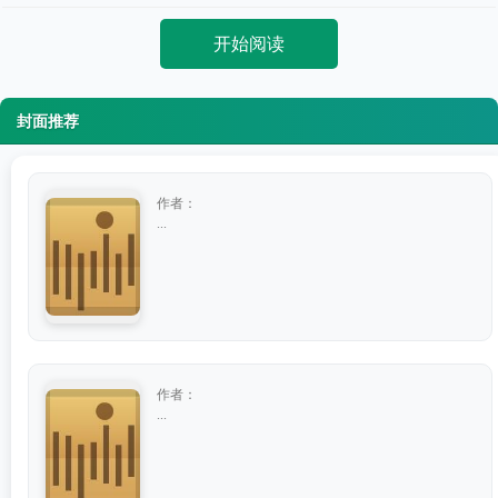
开始阅读
封面推荐
作者：
...
作者：
...