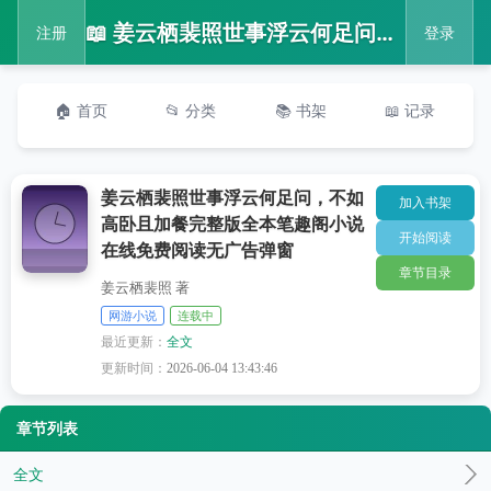
📖 姜云栖裴照世事浮云何足问，不如高卧且加餐完整版全本笔趣阁小说在线免费阅读无广告弹窗
注册
登录
🏠 首页
📂 分类
📚 书架
📖 记录
姜云栖裴照世事浮云何足问，不如
加入书架
高卧且加餐完整版全本笔趣阁小说
开始阅读
在线免费阅读无广告弹窗
章节目录
姜云栖裴照 著
网游小说
连载中
最近更新：
全文
更新时间：
2026-06-04 13:43:46
章节列表
全文