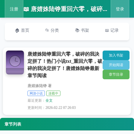
📖 唐婧姝陆铮重回六零，破碎的我决定拼了！热门小说txt_重回六零，破碎的我决定拼了！唐婧姝陆铮最新章节阅读
注册
登录
🏠 首页
📂 分类
📚 书架
📖 记录
唐婧姝陆铮重回六零，破碎的我决
加入书架
定拼了！热门小说txt_重回六零，破
开始阅读
碎的我决定拼了！唐婧姝陆铮最新
章节目录
章节阅读
唐婧姝陆铮 著
网游小说
连载中
最近更新：
全文
更新时间：
2026-02-22 07:26:03
章节列表