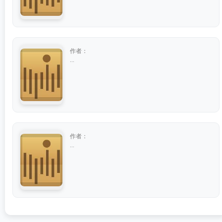
作者：
...
作者：
...